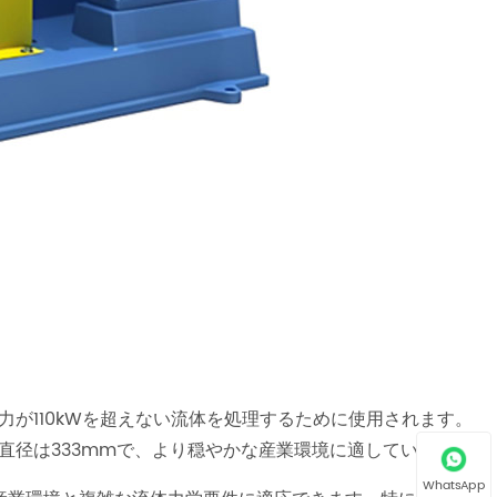
力が110kWを超えない流体を処理するために使用されます。
の直径は333mmで、より穏やかな産業環境に適しています。
WhatsApp