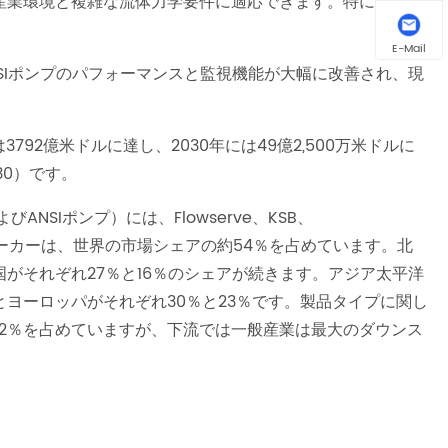
な産業環境と複雑な流体力学要件に適応できます。特に、垂直
。
E-Mail
NSIポンプのパフォーマンスと監視機能が大幅に改善され、現
3792億米ドルに達し、2030年には49億2,500万米ドルに
30）です。
よびANSIポンプ）には、Flowserve、KSB、
5つのメーカーは、世界の市場シェアの約54％を占めています。北
がそれぞれ27％と16％のシェアが続きます。アジア太平洋
ヨーロッパがそれぞれ30％と23％です。製品タイプに関し
2％を占めていますが、下流では一般産業は最大のダウンス