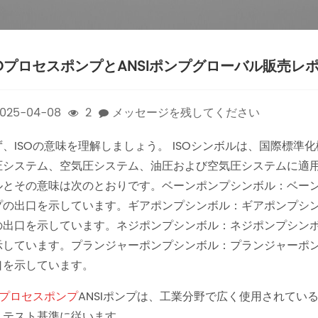
SOプロセスポンプとANSIポンプグローバル販売レ
025-04-08
2
メッセージを残してください
ず、ISOの意味を理解しましょう。 ISOシンボルは、国際標準
圧システム、空気圧システム、油圧および空気圧システムに適用
ルとその意味は次のとおりです。ベーンポンプシンボル：ベー
プの出口を示しています。ギアポンプシンボル：ギアポンプシ
の出口を示しています。ネジポンプシンボル：ネジポンプシン
示しています。プランジャーポンプシンボル：プランジャーポ
口を示しています。
Oプロセスポンプ
ANSIポンプは、工業分野で広く使用されてい
、テスト基準に従います。