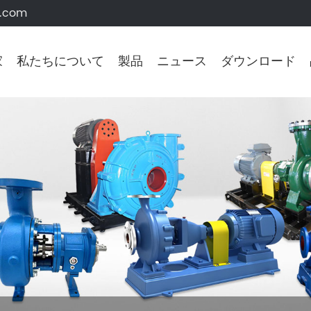
s.com
家
私たちについて
製品
ニュース
ダウンロード