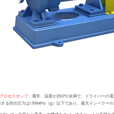
Oプロセスポンプ
：通常、温度が260°C未満で、ドライバーの電
当する排出圧力は1.96MPa（g）以下であり、最大インペラー