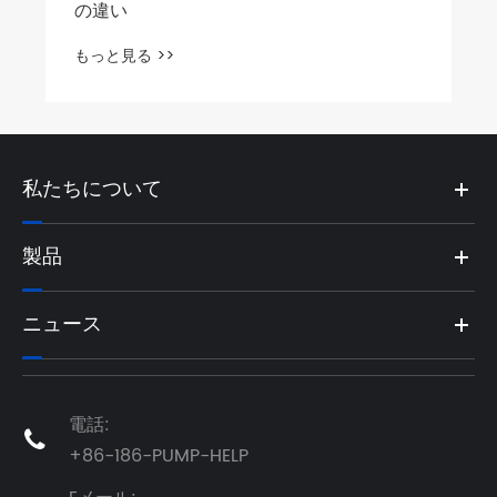
の違い
もっと見る >>
私たちについて
製品
ニュース
電話:

+86-186-PUMP-HELP