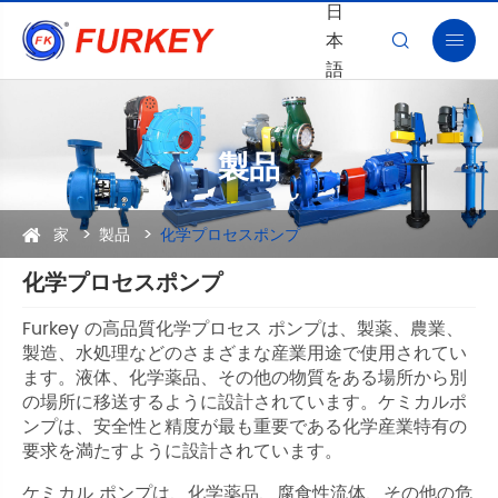
日
本


語
製品
家
製品
化学プロセスポンプ
化学プロセスポンプ
Furkey の高品質化学プロセス ポンプは、製薬、農業、
製造、水処理などのさまざまな産業用途で使用されてい
ます。液体、化学薬品、その他の物質をある場所から別
の場所に移送するように設計されています。ケミカルポ
ンプは、安全性と精度が最も重要である化学産業特有の
要求を満たすように設計されています。
ケミカル ポンプは、化学薬品、腐食性流体、その他の危