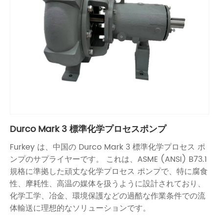
Durco Mark 3 標準化学プロセスポンプ
Furkey は、中国の Durco Mark 3 標準化学プロセス ポ
ンプのサプライヤーです。 これは、ASME (ANSI) B73.1
規格に準拠した頑丈な化学プロセス ポンプで、特に腐食
性、摩耗性、高温の媒体を扱うように設計されており、
化学工学、冶金、環境保護などの過酷な作業条件での流
体輸送に理想的なソリューションです。