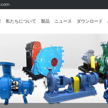
s.com
家
私たちについて
製品
ニュース
ダウンロード