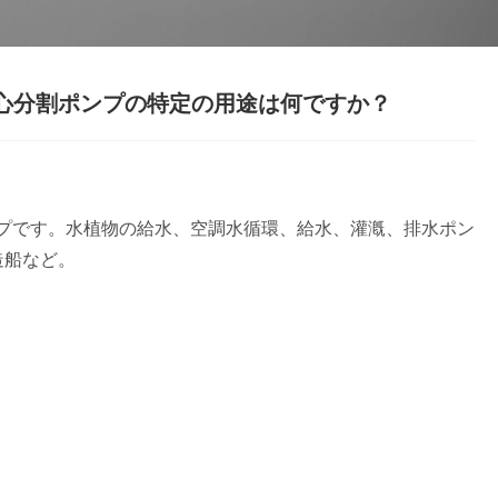
心分割ポンプの特定の用途は何ですか？
ポンプです。水植物の給水、空調水循環、給水、灌漑、排水ポン
造船など。