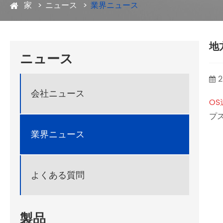
家
ニュース
業界ニュース
地
ニュース
2
会社ニュース
O
プ
業界ニュース
よくある質問
製品