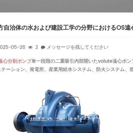
方自治体の水および建設工学の分野におけるOS遠
025-05-26
2
メッセージを残してください
S遠心分割ポンプ
単一段階の二重吸引内部開いたvolute遠心
ステーション、発電所、産業用給水システム、防火システム、