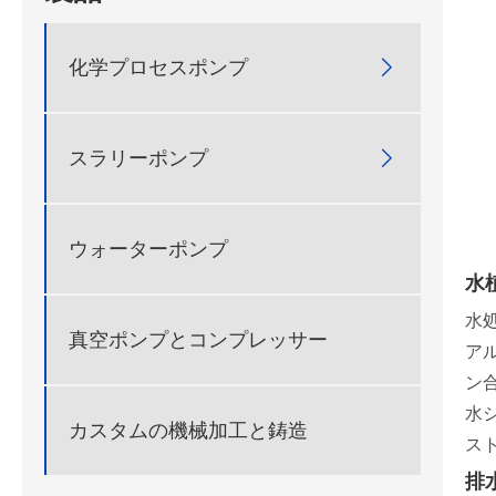
化学プロセスポンプ

スラリーポンプ

ウォーターポンプ
水
水
真空ポンプとコンプレッサー
ア
ン
水
カスタムの機械加工と鋳造
ス
排