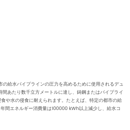
市の給水パイプラインの圧力を高めるために使用されるデュ
時間あたり数千立方メートルに達し、鋳鋼またはパイプライ
浸食や水の侵食に耐えられます。たとえば、特定の都市の給
間エネルギー消費量は100000 kWh以上減少し、給水コ