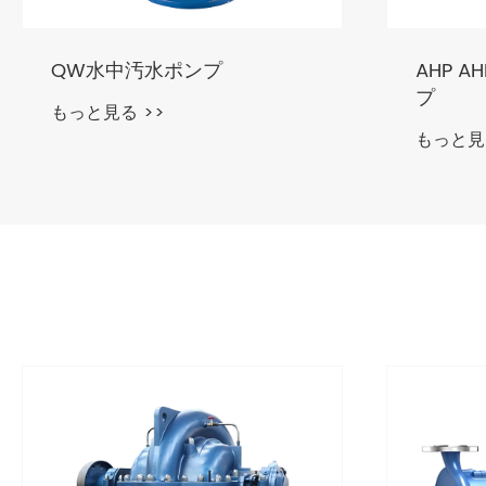
AHP AHPP 横型スラリーポン
API 6
プ
プ OH1
もっと見る >>
もっと見