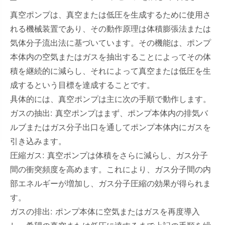
真空ポンプは、真空または低圧を生成するために使用さ
れる機械装置であり、その動作原理は体積膨張法または
気体分子流出法に基づいています。その機能は、ポンプ
本体内の空気またはガスを抽出することによってその体
積を継続的に減らし、それによって真空または低圧を生
成するという目標を達成することです。
具体的には、真空ポンプは主に次の手順で動作します。
ガスの抽出: 真空ポンプはまず、ポンプ本体内の排気バ
ルブまたはガス分子出口を通してポンプ本体内にガスを
引き込みます。
圧縮ガス: 真空ポンプは体積をさらに減らし、ガス分子
間の衝突頻度を高めます。これにより、ガス分子間の内
部エネルギーが増加し、ガス分子圧縮の効果が得られま
す。
ガスの排出: ポンプ本体に空気またはガスを再度導入