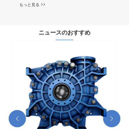
ニュースのおすすめ
ウォーターポンプの多機能応用シナリオは
何ですか?
もっと見る >>

