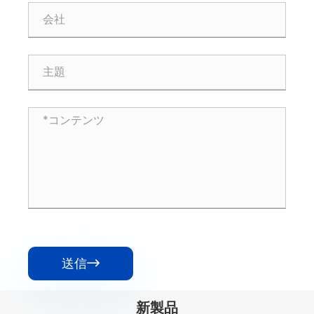
送信

新製品