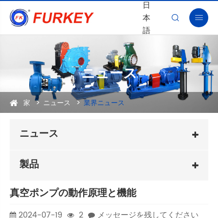
日
本


語
ニュース
家
ニュース
業界ニュース
ニュース
製品
真空ポンプの動作原理と機能
2024-07-19
2
メッセージを残してください