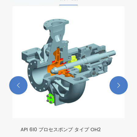
AHP AHPP 横型スラリーポンプ
もっと見る >>

