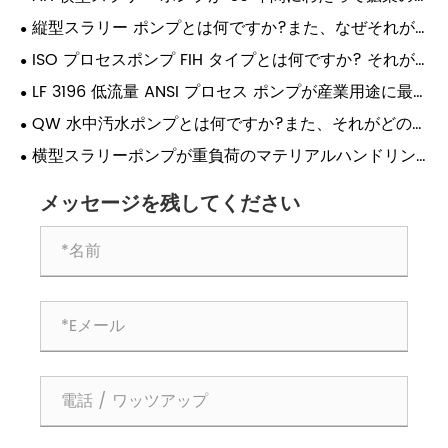
主力製品であり続けているのはなぜですか?
縦型スラリー ポンプとは何ですか?また、なぜそれが
過酷な用途に不可欠なのでしょうか?
ISO プロセスポンプ FIH タイプとは何ですか? それが
なぜ重要ですか?
LF 31​​96 低流量 ANSI プロセス ポンプが産業用途に最
適な理由は何ですか?
QW 水中汚水ポンプとは何ですか?また、それがどのよ
うに廃水管理を改善しますか?
横型スラリーポンプが重負荷のマテリアルハンドリン
グに最も信頼できる選択肢となる理由は何ですか?
メッセージを残してください